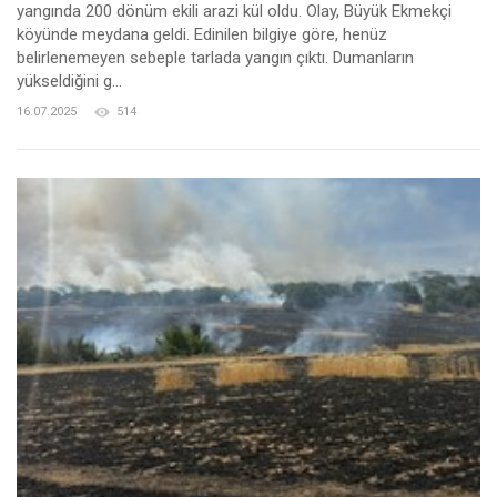
yangında 200 dönüm ekili arazi kül oldu. Olay, Büyük Ekmekçi
köyünde meydana geldi. Edinilen bilgiye göre, henüz
belirlenemeyen sebeple tarlada yangın çıktı. Dumanların
yükseldiğini g...
16.07.2025
514