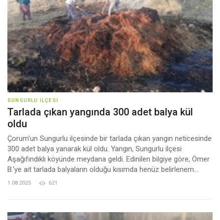
SUNGURLU İLÇESI
Tarlada çıkan yangında 300 adet balya kül
oldu
Çorum'un Sungurlu ilçesinde bir tarlada çıkan yangın neticesinde
300 adet balya yanarak kül oldu. Yangın, Sungurlu ilçesi
Aşağıfındıklı köyünde meydana geldi. Edinilen bilgiye göre, Ömer
B.'ye ait tarlada balyaların olduğu kısımda henüz belirlenem...
1.08.2025
621