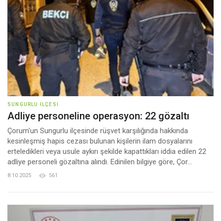
SUNGURLU İLÇESI
Adliye personeline operasyon: 22 gözaltı
Çorum'un Sungurlu ilçesinde rüşvet karşılığında hakkında
kesinleşmiş hapis cezası bulunan kişilerin ilam dosyalarını
erteledikleri veya usule aykırı şekilde kapattıkları iddia edilen 22
adliye personeli gözaltına alındı. Edinilen bilgiye göre, Çor...
8.10.2025
561