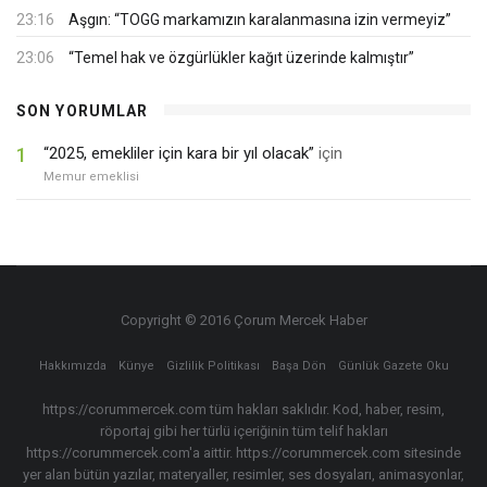
23:16
Aşgın: “TOGG markamızın karalanmasına izin vermeyiz”
23:06
“Temel hak ve özgürlükler kağıt üzerinde kalmıştır”
SON YORUMLAR
1
“2025, emekliler için kara bir yıl olacak”
için
Memur emeklisi
Copyright © 2016 Çorum Mercek Haber
Hakkımızda
Künye
Gizlilik Politikası
Başa Dön
Günlük Gazete Oku
https://corummercek.com tüm hakları saklıdır. Kod, haber, resim,
röportaj gibi her türlü içeriğinin tüm telif hakları
https://corummercek.com'a aittir. https://corummercek.com sitesinde
yer alan bütün yazılar, materyaller, resimler, ses dosyaları, animasyonlar,