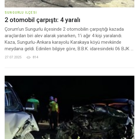
SUNGURLU İLÇESI
2 otomobil çarpıştı: 4 yaralı
Çorum’un Sungurlu ilçesinde 2 otomobilin çarpıştığı kazada
araçlardan biri alev alarak yanarken, 1’i ağır 4 kişi yaralandı.
Kaza, Sungurlu-Ankara karayolu Karakaya köyü mevkiinde
meydana geldi. Edinilen bilgiye göre, B.B.K. idaresindeki 06 BJK ...
27.07.2025
814