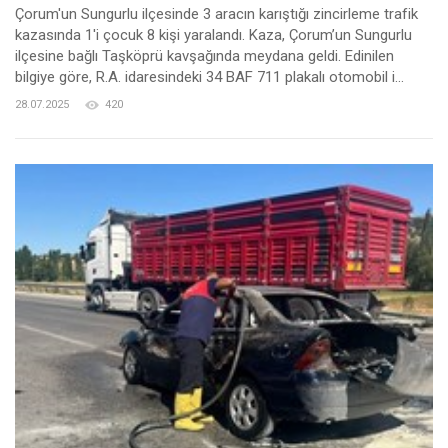
Çorum'un Sungurlu ilçesinde 3 aracın karıştığı zincirleme trafik
kazasında 1'i çocuk 8 kişi yaralandı. Kaza, Çorum’un Sungurlu
ilçesine bağlı Taşköprü kavşağında meydana geldi. Edinilen
bilgiye göre, R.A. idaresindeki 34 BAF 711 plakalı otomobil i...
28.07.2025
420