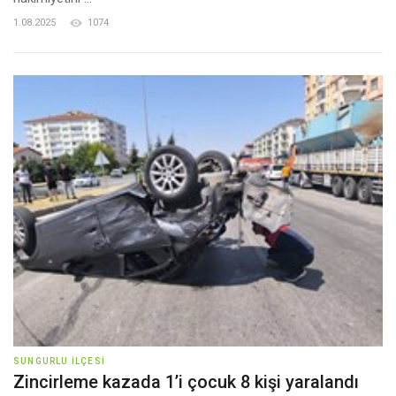
1.08.2025
1074
SUNGURLU İLÇESI
Zincirleme kazada 1’i çocuk 8 kişi yaralandı