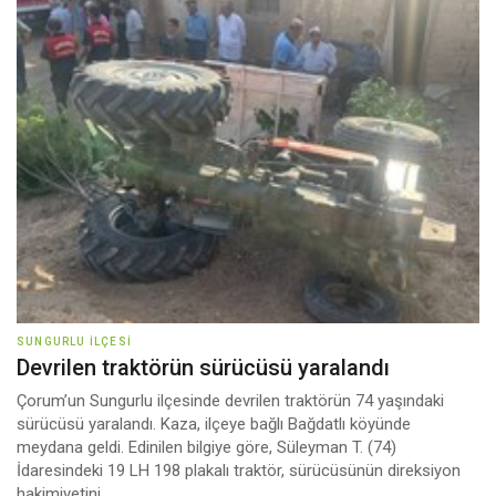
SUNGURLU İLÇESI
Devrilen traktörün sürücüsü yaralandı
Çorum’un Sungurlu ilçesinde devrilen traktörün 74 yaşındaki
sürücüsü yaralandı. Kaza, ilçeye bağlı Bağdatlı köyünde
meydana geldi. Edinilen bilgiye göre, Süleyman T. (74)
İdaresindeki 19 LH 198 plakalı traktör, sürücüsünün direksiyon
hakimiyetini ...