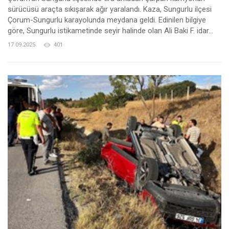
sürücüsü araçta sıkışarak ağır yaralandı. Kaza, Sungurlu ilçesi
Çorum-Sungurlu karayolunda meydana geldi. Edinilen bilgiye
göre, Sungurlu istikametinde seyir halinde olan Ali Baki F. idar...
17.09.2025
401