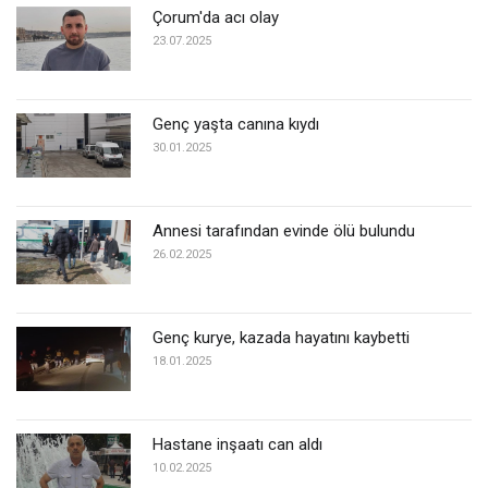
Çorum'da acı olay
23.07.2025
Genç yaşta canına kıydı
30.01.2025
Annesi tarafından evinde ölü bulundu
26.02.2025
Genç kurye, kazada hayatını kaybetti
18.01.2025
Hastane inşaatı can aldı
10.02.2025