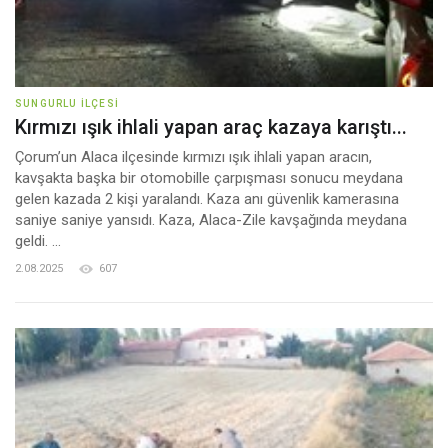
SUNGURLU İLÇESI
Kırmızı ışık ihlali yapan araç kazaya karıştı...
Çorum’un Alaca ilçesinde kırmızı ışık ihlali yapan aracın,
kavşakta başka bir otomobille çarpışması sonucu meydana
gelen kazada 2 kişi yaralandı. Kaza anı güvenlik kamerasına
saniye saniye yansıdı. Kaza, Alaca-Zile kavşağında meydana
geldi. ...
2.08.2025
607