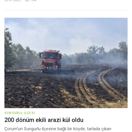
23.07.2025
594
SUNGURLU İLÇESI
200 dönüm ekili arazi kül oldu
Çorum’un Sungurlu ilçesine bağlı bir köyde, tarlada çıkan