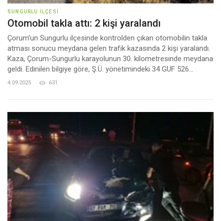
SUNGURLU İLÇESI
Otomobil takla attı: 2 kişi yaralandı
Çorum’un Sungurlu ilçesinde kontrolden çıkan otomobilin takla
atması sonucu meydana gelen trafik kazasında 2 kişi yaralandı.
Kaza, Çorum-Sungurlu karayolunun 30. kilometresinde meydana
geldi. Edinilen bilgiye göre, Ş.Ü. yönetimindeki 34 GUF 526...
4.09.2025
631