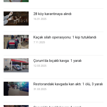
28 köy karantinaya alındı
16.01.2025
Kaçak silah operasyonu: 1 kişi tutuklandı
7.11.2025
Çorum'da bıçaklı kavga: 1 yaralı
12.03.2025
Restorandaki kavgada kan aktı: 1 ölü, 3 yaralı
31.03.2025