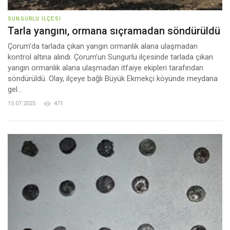
SUNGURLU İLÇESI
Tarla yangını, ormana sıçramadan söndürüldü
Çorum’da tarlada çıkan yangın ormanlık alana ulaşmadan
kontrol altına alındı. Çorum’un Sungurlu ilçesinde tarlada çıkan
yangın ormanlık alana ulaşmadan itfaiye ekipleri tarafından
söndürüldü. Olay, ilçeye bağlı Büyük Ekmekçi köyünde meydana
gel...
15.07.2025
471