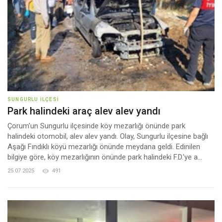
SUNGURLU İLÇESI
Park halindeki araç alev alev yandı
Çorum'un Sungurlu ilçesinde köy mezarlığı önünde park
halindeki otomobil, alev alev yandı. Olay, Sungurlu ilçesine bağlı
Aşağı Fındıklı köyü mezarlığı önünde meydana geldi. Edinilen
bilgiye göre, köy mezarlığının önünde park halindeki F.D.'ye a...
25.07.2025
491