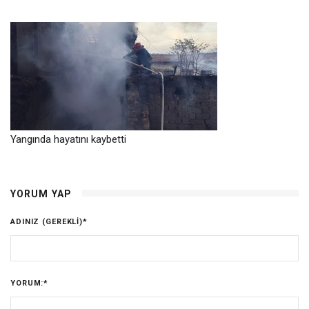
Yangında hayatını kaybetti
YORUM YAP
ADINIZ (GEREKLI)
*
YORUM:
*