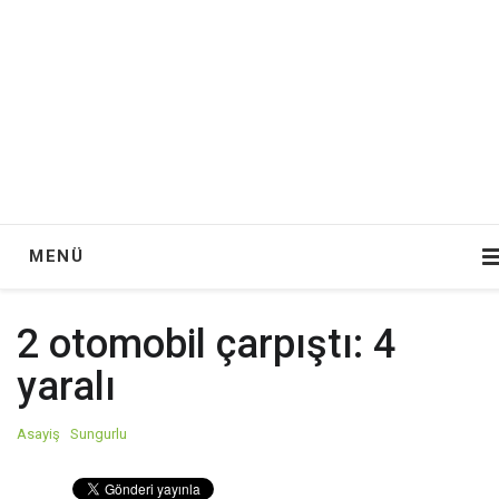
MENÜ
2 otomobil çarpıştı: 4
yaralı
Asayiş
Sungurlu