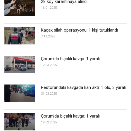
28 köy karantinaya alındı
16.01.2025
Kaçak silah operasyonu: 1 kişi tutuklandı
7.11.2025
Çorum'da bıçaklı kavga: 1 yaralı
12.03.2025
Restorandaki kavgada kan aktı: 1 ölü, 3 yaralı
31.03.2025
Çorum'da bıçaklı kavga: 1 yaralı
19.02.2025