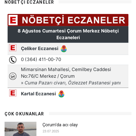
NÖBETÇI ECZANELER
ÇOK OKUNANLAR
Çorum'da acı olay
23.07.2025