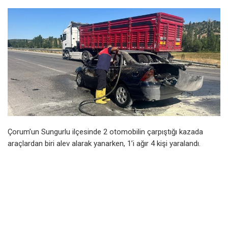
Çorum’un Sungurlu ilçesinde 2 otomobilin çarpıştığı kazada
araçlardan biri alev alarak yanarken, 1’i ağır 4 kişi yaralandı.