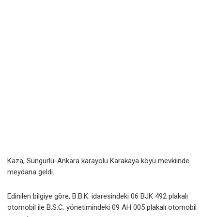
Kaza, Sungurlu-Ankara karayolu Karakaya köyü mevkiinde
meydana geldi.
Edinilen bilgiye göre, B.B.K. idaresindeki 06 BJK 492 plakalı
otomobil ile B.S.C. yönetimindeki 09 AH 005 plakalı otomobil