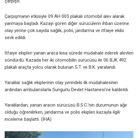
çarpıştı.
Çarpışmanın etkisiyle 09 AH 005 plakalı otomobil alev alarak
yanmaya başladı. Kazayı gören diğer sürücülerin ihbarı üzerine
olay yerine çok sayıda sağlık, polis, jandarma ve itfaiye ekibi
sevk edildi.
İtfaiye ekipleri yanan araca kısa sürede müdahale ederek alevleri
söndürdü. Kazada her iki otomobilin sürücüsü ile 06 BJK 492
plakalı araçta yolcu olarak bulunan S.T. ve B.K. yaralandı.
Yaralılar sağlık ekiplerinin olay yerindeki ilk müdahalesinin
ardından ambulanslarla Sungurlu Devlet Hastanesi’ne kaldırıldı.
Yaralılardan, yanan aracın sürücüsü B.S.C.'nin durumunun ağır
olduğu öğrenilirken, jandarma ve polis ekipleri kazayla ilgili
inceleme başlattı. (İHA)