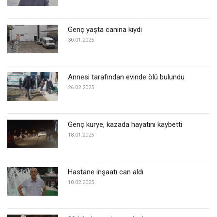
Genç yaşta canına kıydı
30.01.2025
Annesi tarafından evinde ölü bulundu
26.02.2025
Genç kurye, kazada hayatını kaybetti
18.01.2025
Hastane inşaatı can aldı
10.02.2025