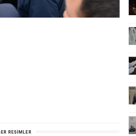
ĞER RESIMLER