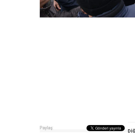
Paylaş:
DI