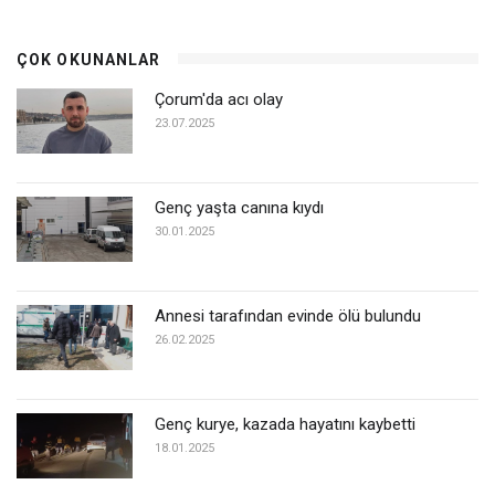
ÇOK OKUNANLAR
Çorum'da acı olay
23.07.2025
Genç yaşta canına kıydı
30.01.2025
Annesi tarafından evinde ölü bulundu
26.02.2025
Genç kurye, kazada hayatını kaybetti
18.01.2025