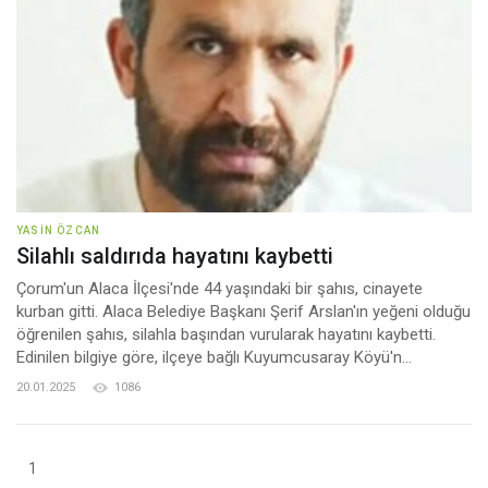
YASIN ÖZCAN
Silahlı saldırıda hayatını kaybetti
Çorum'un Alaca İlçesi'nde 44 yaşındaki bir şahıs, cinayete
kurban gitti. Alaca Belediye Başkanı Şerif Arslan'ın yeğeni olduğu
öğrenilen şahıs, silahla başından vurularak hayatını kaybetti.
Edinilen bilgiye göre, ilçeye bağlı Kuyumcusaray Köyü'n...
20.01.2025
1086
1