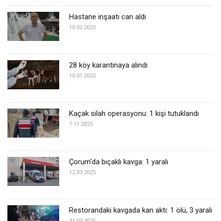
Hastane inşaatı can aldı
10.02.2025
28 köy karantinaya alındı
16.01.2025
Kaçak silah operasyonu: 1 kişi tutuklandı
7.11.2025
Çorum'da bıçaklı kavga: 1 yaralı
12.03.2025
Restorandaki kavgada kan aktı: 1 ölü, 3 yaralı
31.03.2025