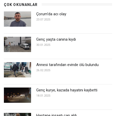
ÇOK OKUNANLAR
Çorum'da acı olay
23.07.2025
Genç yaşta canına kıydı
30.01.2025
Annesi tarafından evinde ölü bulundu
26.02.2025
Genç kurye, kazada hayatını kaybetti
18.01.2025
Hastane inşaatı can aldı