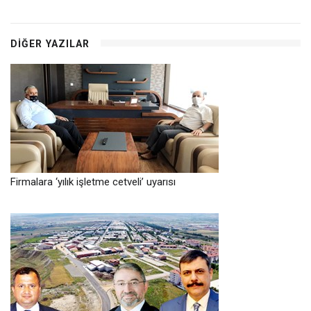
DIĞER YAZILAR
Firmalara ‘yılık işletme cetveli’ uyarısı