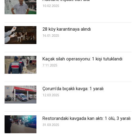
10.02.2025
28 köy karantinaya alındı
16.01.2025
Kaçak silah operasyonu: 1 kişi tutuklandı
7.11.2025
Çorum'da bıçaklı kavga: 1 yaralı
12.03.2025
Restorandaki kavgada kan aktı: 1 ölü, 3 yaralı
31.03.2025