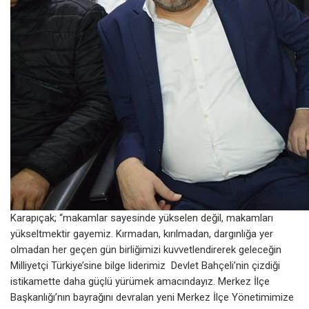
Karapıçak; “makamlar sayesinde yükselen değil, makamları
yükseltmektir gayemiz. Kırmadan, kırılmadan, dargınlığa yer
olmadan her geçen gün birliğimizi kuvvetlendirerek geleceğin
Milliyetçi Türkiye’sine bilge liderimiz Devlet Bahçeli’nin çizdiği
istikamette daha güçlü yürümek amacındayız. Merkez İlçe
Başkanlığı’nın bayrağını devralan yeni Merkez İlçe Yönetimimize