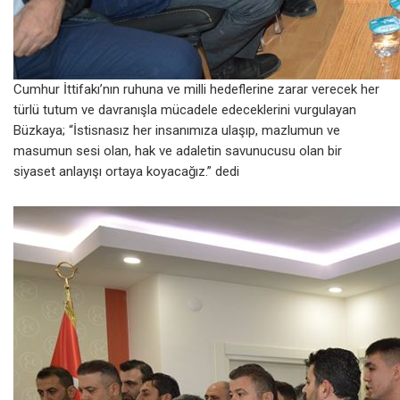
Cumhur İttifakı’nın ruhuna ve milli hedeflerine zarar verecek her
türlü tutum ve davranışla mücadele edeceklerini vurgulayan
Büzkaya; “İstisnasız her insanımıza ulaşıp, mazlumun ve
masumun sesi olan, hak ve adaletin savunucusu olan bir
siyaset anlayışı ortaya koyacağız.” dedi