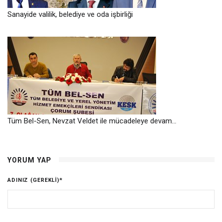
Sanayide valilik, belediye ve oda işbirliği
Tüm Bel-Sen, Nevzat Veldet ile mücadeleye devam…
YORUM YAP
ADINIZ (GEREKLI)
*