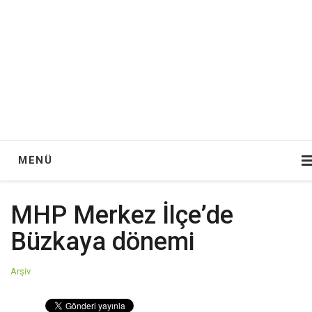
MENÜ
MHP Merkez İlçe’de
Büzkaya dönemi
Arşiv