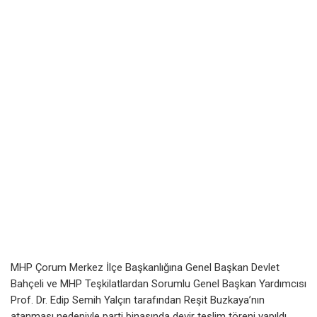
MHP Çorum Merkez İlçe Başkanlığına Genel Başkan Devlet
Bahçeli ve MHP Teşkilatlardan Sorumlu Genel Başkan Yardımcısı
Prof. Dr. Edip Semih Yalçın tarafından Reşit Buzkaya’nın
atanması nedeniyle parti binasında devir teslim töreni yapıldı.