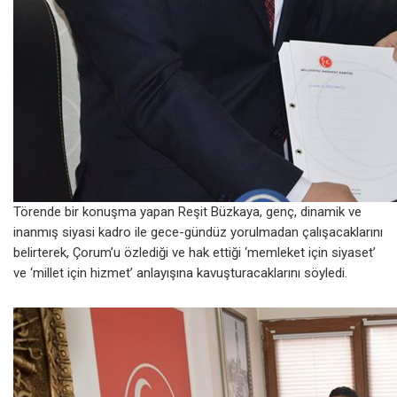
Törende bir konuşma yapan Reşit Büzkaya, genç, dinamik ve
inanmış siyasi kadro ile gece-gündüz yorulmadan çalışacaklarını
belirterek, Çorum’u özlediği ve hak ettiği ‘memleket için siyaset’
ve ‘millet için hizmet’ anlayışına kavuşturacaklarını söyledi.