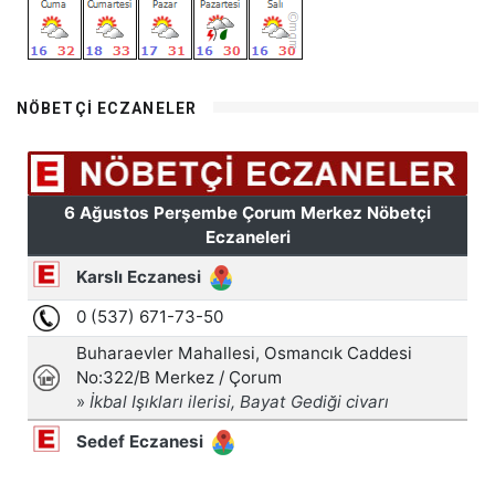
NÖBETÇI ECZANELER